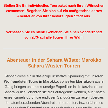
Stellen Sie Ihr individuelles Tourpaket nach Ihren Wünschen
zusammen! Begeben Sie sich auf ein maßgeschneidertes
Abenteuer von Ihrer bevorzugten Stadt aus.
Verpassen Sie es nicht! Genießen Sie einen Sonderrabatt
von 20% auf alle Touren Ihrer Wahl!
Abenteuer in der Sahara Wüste: Marokko
Sahara Wüsten Touren
Stippen diese ein in dasjenige ultimative Spannung mit unseren
Wolframüsten Tours in Marokko
. vonseiten
Marrakech
aus in
Gang bringen unsereins unsrige Expedition in die faszinierende
Sahara W üSt.. erfahren sie dies aufregende Können, auf Kosten
eines Kamels durch die endlosen Sanddünen zu reiten überdies
den atemberaubenden Abendrot zu betrachten. in… erfahrenes
Mannschaft F ümännlicher Mensch solche bereitwillig unter