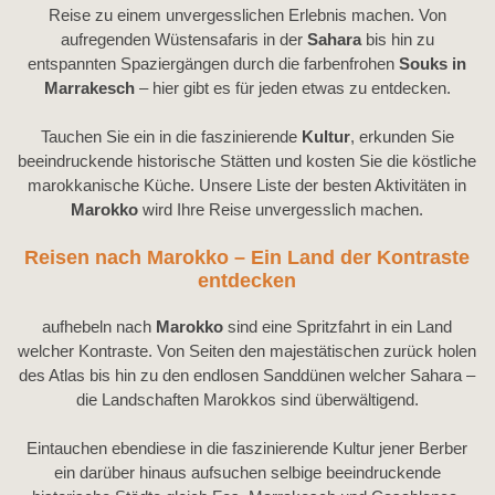
Reise zu einem unvergesslichen Erlebnis machen. Von
aufregenden Wüstensafaris in der
Sahara
bis hin zu
entspannten Spaziergängen durch die farbenfrohen
Souks in
Marrakesch
– hier gibt es für jeden etwas zu entdecken.
Tauchen Sie ein in die faszinierende
Kultur
, erkunden Sie
beeindruckende historische Stätten und kosten Sie die köstliche
marokkanische Küche. Unsere Liste der besten Aktivitäten in
Marokko
wird Ihre Reise unvergesslich machen.
Reisen nach Marokko – Ein Land der Kontraste
entdecken
aufhebeln nach
Marokko
sind eine Spritzfahrt in ein Land
welcher Kontraste. Von Seiten den majestätischen zurück holen
des Atlas bis hin zu den endlosen Sanddünen welcher Sahara –
die Landschaften Marokkos sind überwältigend.
Eintauchen ebendiese in die faszinierende Kultur jener Berber
ein darüber hinaus aufsuchen selbige beeindruckende