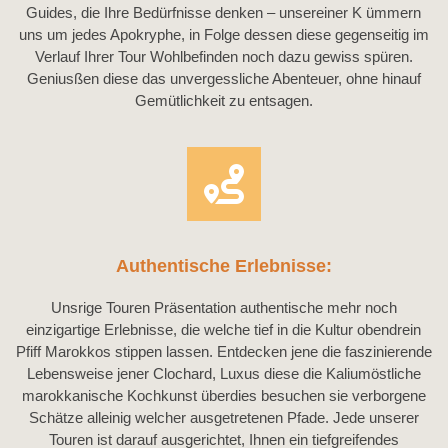
Guides, die Ihre Bedürfnisse denken – unsereiner K ümmern
uns um jedes Apokryphe, in Folge dessen diese gegenseitig im
Verlauf Ihrer Tour Wohlbefinden noch dazu gewiss spüren.
Geniusßen diese das unvergessliche Abenteuer, ohne hinauf
Gemütlichkeit zu entsagen.
Authentische Erlebnisse:
Unsrige Touren Präsentation authentische mehr noch
einzigartige Erlebnisse, die welche tief in die Kultur obendrein
Pfiff Marokkos stippen lassen. Entdecken jene die faszinierende
Lebensweise jener Clochard, Luxus diese die Kaliumöstliche
marokkanische Kochkunst überdies besuchen sie verborgene
Schätze alleinig welcher ausgetretenen Pfade. Jede unserer
Touren ist darauf ausgerichtet, Ihnen ein tiefgreifendes