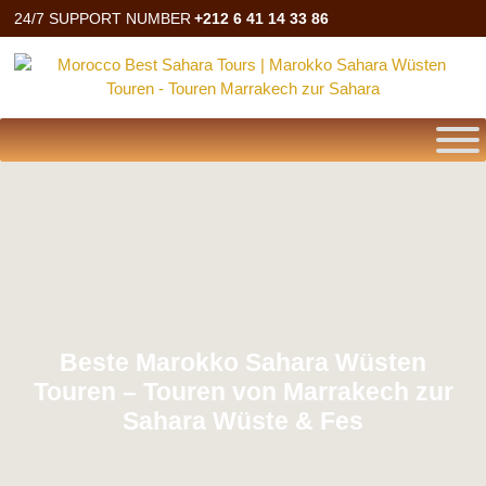
24/7 SUPPORT NUMBER
+212 6 41 14 33 86
Beste Marokko Sahara Wüsten
Touren – Touren von Marrakech zur
Sahara Wüste & Fes