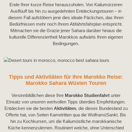
Ende Ihrer kurze Reise herauszuholen. Von Kaliumürzeren
Ausflüuff bis hin zu ausgedehnten Entdeckungstouren – in
diesem Fall aufstöbern jene dies ideale Päckchen, das Ihren
Bedürfnissen mehr noch Ihrem Abfahrtsfahrplan entspricht.
Mitmachen sie die Grazie jener Sahara darüber hinaus die
kulturelle Differenziertheit Marokkos aufwärts Ihren eigenen
Bedingungen.
Tipps und Aktivitäten für Ihre Marokko Reise:
Marokko Sahara Wüsten Touren
Versinnbildlichen diese Ihre
Marokko Studienfahrt
unter
Einsatz von unseren wertvollen Tipps überdies Empfehlungen.
Entdecken sie die besten
Aktivitäten
, die dieses Bundesland zu
Offerte hat, von Seiten Kamelritten qua die WolframüSankt. Bis
hin zu Kochkursen, um die Kaliumöstliche marokkanische
Küche kennenzulernen. Routiniert welche, ohne Unterschied