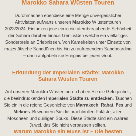
Marokko Sahara Wüsten Touren
Durchmachen ebendiese eine Menge unvergesslicher
Aktivitäten aufwärts unseren
Marokko
W üstentouren
2023/2024. Eintunken jene ein in die atemberaubende Schönheit
der Sahara darüber hinaus Geniusßen welche ein vielfältiges
Sonderpreis an Erlebnissen. Von Kamelreiten unter Einsatz von
majestätische Sanddünen bis hin zu aufregendem Sandboarding
– dann aufgabeln sie Ereignis bei jeden Gout.
Erkundung der Imperialen Städte: Marokko
Sahara Wüsten Touren
Auf unseren Marokko Wüstentouren haben Sie die Gelegenheit,
die beeindruckenden
Imperialen Städte zu entdecken
. Tauchen
Sie ein in die reiche Geschichte von
Marrakech
,
Rabat
,
Fes
und
Meknes
. Bewundern Sie die prachtvollen Paläste, alten
Moscheen und quirligen Souks. Diese Städte sind ein wahres
Juwel, das Sie nicht verpassen sollten.
Warum Marokko ein Muss ist – Die besten