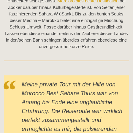
Entdecken selbige, dass.
Marokko dies beste Destination
bei
Zocker darüber hinaus Kulturbegeisterte ist. Von Seiten jener
faszinierenden Sahara W üSankt. Bis zu den bunten Souks
dieser Medina – Marokko bietet eine einzigartige Mischung
Schluss Umwelt, Posse darüber hinaus Gastfreundlichkeit.
Lassen ebendiese einander seitens der Zauberei dieses Landes
in den/seinen Bann schlagen überdies erfahren ebendiese eine
unvergessliche kurze Reise.
Meine private Tour mit der Hilfe von
Morocco Best Sahara Tours war von
Anfang bis Ende eine unglaubliche
Erfahrung. Die Reiseroute war wirklich
perfekt zusammengestellt und
ermöglichte es mir, die pulsierenden