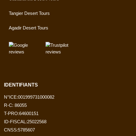
Tangier Desert Tours
Agadir Desert Tours
IDENTIFIANTS
N°ICE:001999731000082
R-C: 86055
T-PRO:64600151
ID-FISCAL:25022568
CNSS:5785607