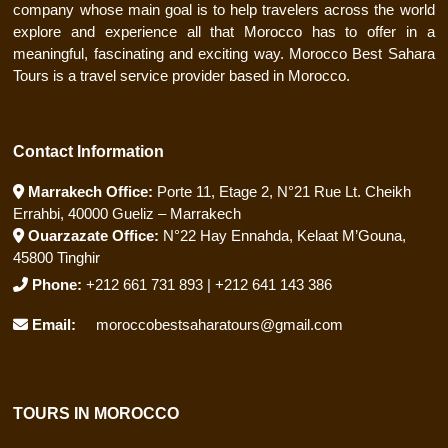
company whose main goal is to help travelers across the world
explore and experience all that Morocco has to offer in a
meaningful, fascinating and exciting way. Morocco Best Sahara
Tours is a travel service provider based in Morocco.
Contact Information
Marrakech Office:
Porte 11, Etage 2, N°21 Rue Lt. Cheikh
Errahbi, 40000 Gueliz – Marrakech
Ouarzazate Office:
N°22 Hay Ennahda, Kelaat M’Gouna,
45800 Tinghir
Phone:
+212 661 731 893 | +212 641 143 386
Email:
moroccobestsaharatours@gmail.com
TOURS IN MOROCCO